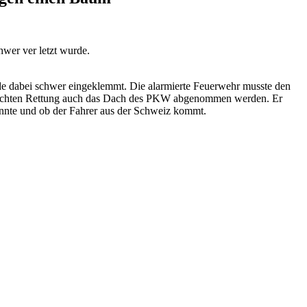
chwer
ver
letzt wurde.
rde dabei schwer eingeklemmt. Die alarmierte Feuerwehr musste den
gerechten Rettung auch das Dach des PKW abgenommen werden. Er
nte und ob der Fahrer aus der Schweiz kommt.