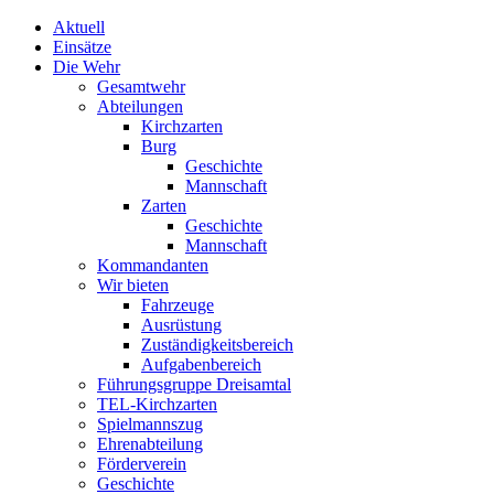
Aktuell
Einsätze
Die Wehr
Gesamtwehr
Abteilungen
Kirchzarten
Burg
Geschichte
Mannschaft
Zarten
Geschichte
Mannschaft
Kommandanten
Wir bieten
Fahrzeuge
Ausrüstung
Zuständigkeitsbereich
Aufgabenbereich
Führungsgruppe Dreisamtal
TEL-Kirchzarten
Spielmannszug
Ehrenabteilung
Förderverein
Geschichte