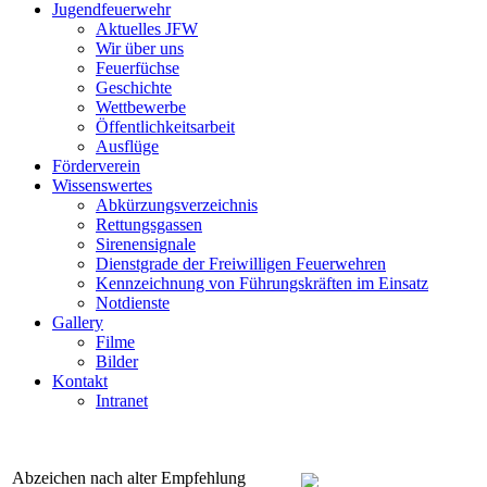
Jugendfeuerwehr
Aktuelles JFW
Wir über uns
Feuerfüchse
Geschichte
Wettbewerbe
Öffentlichkeitsarbeit
Ausflüge
Förderverein
Wissenswertes
Abkürzungsverzeichnis
Rettungsgassen
Sirenensignale
Dienstgrade der Freiwilligen Feuerwehren
Kennzeichnung von Führungskräften im Einsatz
Notdienste
Gallery
Filme
Bilder
Kontakt
Intranet
Abzeichen nach alter Empfehlung