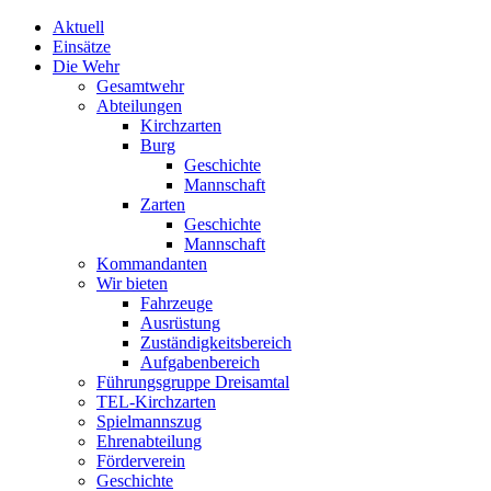
Aktuell
Einsätze
Die Wehr
Gesamtwehr
Abteilungen
Kirchzarten
Burg
Geschichte
Mannschaft
Zarten
Geschichte
Mannschaft
Kommandanten
Wir bieten
Fahrzeuge
Ausrüstung
Zuständigkeitsbereich
Aufgabenbereich
Führungsgruppe Dreisamtal
TEL-Kirchzarten
Spielmannszug
Ehrenabteilung
Förderverein
Geschichte