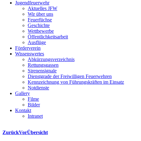
Jugendfeuerwehr
Aktuelles JFW
Wir über uns
Feuerfüchse
Geschichte
Wettbewerbe
Öffentlichkeitsarbeit
Ausflüge
Förderverein
Wissenswertes
Abkürzungsverzeichnis
Rettungsgassen
Sirenensignale
Dienstgrade der Freiwilligen Feuerwehren
Kennzeichnung von Führungskräften im Einsatz
Notdienste
Gallery
Filme
Bilder
Kontakt
Intranet
Zurück
Vor
Übersicht