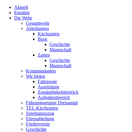
Aktuell
Einsätze
Die Wehr
Gesamtwehr
Abteilungen
Kirchzarten
Burg
Geschichte
Mannschaft
Zarten
Geschichte
Mannschaft
Kommandanten
Wir bieten
Fahrzeuge
Ausrüstung
Zuständigkeitsbereich
Aufgabenbereich
Führungsgruppe Dreisamtal
TEL-Kirchzarten
Spielmannszug
Ehrenabteilung
Förderverein
Geschichte