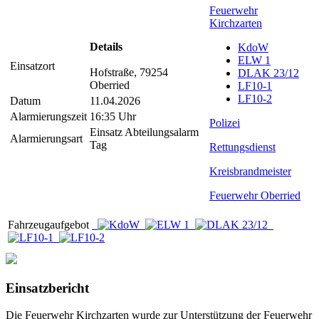
Feuerwehr
Kirchzarten
Details
KdoW
ELW 1
Einsatzort
Hofstraße, 79254
DLAK 23/12
Oberried
LF10-1
LF10-2
Datum
11.04.2026
Alarmierungszeit
16:35 Uhr
Polizei
Einsatz Abteilungsalarm
Alarmierungsart
Tag
Rettungsdienst
Kreisbrandmeister
Feuerwehr Oberried
Fahrzeugaufgebot
Einsatzbericht
Die Feuerwehr Kirchzarten wurde zur Unterstützung der Feuerwehr