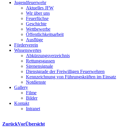
Jugendfeuerwehr
Aktuelles JFW
Wir über uns
Feuerfüchse
Geschichte
Wettbewerbe
Öffentlichkeitsarbeit
Ausflüge
Förderverein
Wissenswertes
Abkürzungsverzeichnis
Rettungsgassen
Sirenensignale
Dienstgrade der Freiwilligen Feuerwehren
Kennzeichnung von Führungskräften im Einsatz
Notdienste
Gallery
Filme
Bilder
Kontakt
Intranet
Zurück
Vor
Übersicht