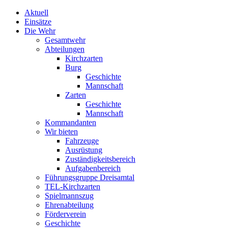
Aktuell
Einsätze
Die Wehr
Gesamtwehr
Abteilungen
Kirchzarten
Burg
Geschichte
Mannschaft
Zarten
Geschichte
Mannschaft
Kommandanten
Wir bieten
Fahrzeuge
Ausrüstung
Zuständigkeitsbereich
Aufgabenbereich
Führungsgruppe Dreisamtal
TEL-Kirchzarten
Spielmannszug
Ehrenabteilung
Förderverein
Geschichte