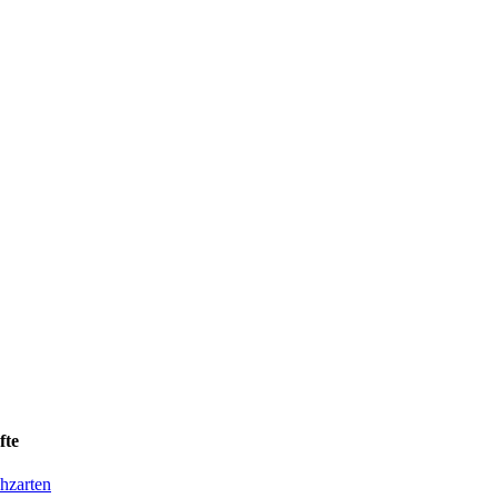
fte
hzarten