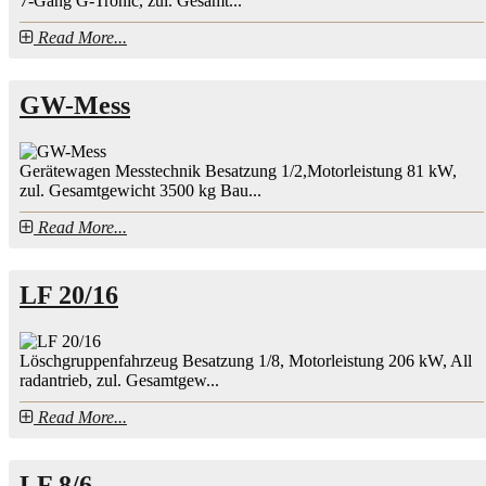
7-Gang G-Tronic, zul. Gesamt...
Read More...
GW-Mess
Gerätewagen Messtechnik Besatzung 1/2,Motorleistung 81 kW,
zul. Gesamtgewicht 3500 kg Bau...
Read More...
LF 20/16
Löschgruppenfahrzeug Besatzung 1/8, Motorleistung 206 kW, All
radantrieb, zul. Gesamtgew...
Read More...
LF 8/6