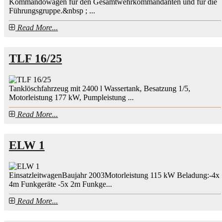
Kommandowagen für den Gesamtwehrkommandanten und für die
Führungsgruppe.&nbsp ; ...
Read More...
TLF 16/25
Tanklöschfahrzeug mit 2400 l Wassertank, Besatzung 1/5,
Motorleistung 177 kW, Pumpleistung ...
Read More...
ELW 1
EinsatzleitwagenBaujahr 2003Motorleistung 115 kW Beladung:-4x
4m Funkgeräte -5x 2m Funkge...
Read More...