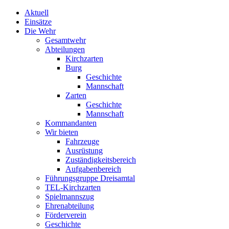
Aktuell
Einsätze
Die Wehr
Gesamtwehr
Abteilungen
Kirchzarten
Burg
Geschichte
Mannschaft
Zarten
Geschichte
Mannschaft
Kommandanten
Wir bieten
Fahrzeuge
Ausrüstung
Zuständigkeitsbereich
Aufgabenbereich
Führungsgruppe Dreisamtal
TEL-Kirchzarten
Spielmannszug
Ehrenabteilung
Förderverein
Geschichte