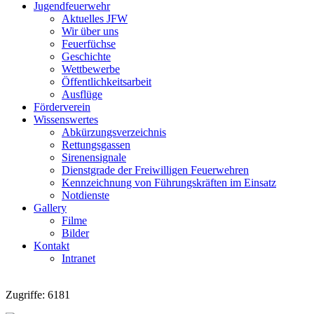
Jugendfeuerwehr
Aktuelles JFW
Wir über uns
Feuerfüchse
Geschichte
Wettbewerbe
Öffentlichkeitsarbeit
Ausflüge
Förderverein
Wissenswertes
Abkürzungsverzeichnis
Rettungsgassen
Sirenensignale
Dienstgrade der Freiwilligen Feuerwehren
Kennzeichnung von Führungskräften im Einsatz
Notdienste
Gallery
Filme
Bilder
Kontakt
Intranet
Zugriffe: 6181