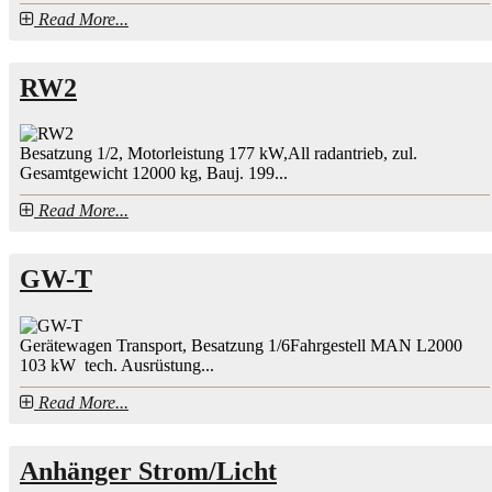
Read More...
RW2
Besatzung 1/2, Motorleistung 177 kW,All radantrieb, zul.
Gesamtgewicht 12000 kg, Bauj. 199...
Read More...
GW-T
Gerätewagen Transport, Besatzung 1/6Fahrgestell MAN L2000
103 kW tech. Ausrüstung...
Read More...
Anhänger Strom/Licht