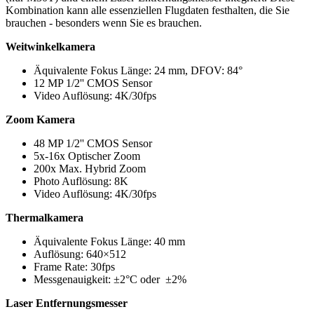
Kombination kann alle essenziellen Flugdaten festhalten, die Sie
brauchen - besonders wenn Sie es brauchen.
Weitwinkelkamera
Äquivalente Fokus Länge: 24 mm, DFOV: 84°
12 MP 1/2'' CMOS Sensor
Video Auflösung: 4K/30fps
Zoom Kamera
48 MP 1/2'' CMOS Sensor
5x-16x Optischer Zoom
200x Max. Hybrid Zoom
Photo Auflösung: 8K
Video Auflösung: 4K/30fps
Thermalkamera
Äquivalente Fokus Länge: 40 mm
Auflösung: 640×512
Frame Rate: 30fps
Messgenauigkeit: ±2°C oder ±2%
Laser Entfernungsmesser