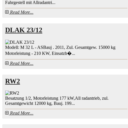
Fahrgestell mit Allradantri...
Read More...
DLAK 23/12
Modell: M 32 L - ASBauj . 2011, Zul. Gesamtgew. 15000 kg
Motorleistung - 210 KW, Einsatzh�...
Read More...
RW2
Besatzung 1/2, Motorleistung 177 kW,All radantrieb, zul.
Gesamtgewicht 12000 kg, Bauj. 199...
Read More...