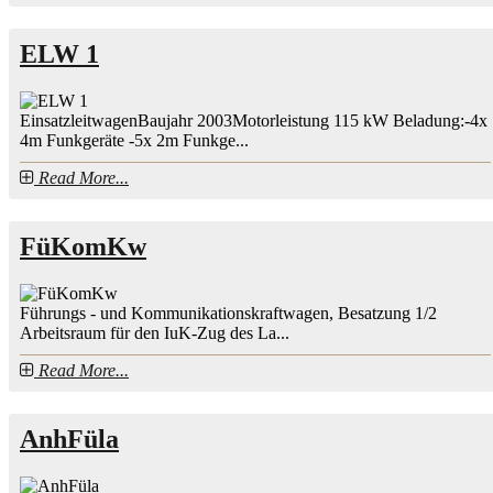
ELW 1
EinsatzleitwagenBaujahr 2003Motorleistung 115 kW Beladung:-4x
4m Funkgeräte -5x 2m Funkge...
Read More...
FüKomKw
Führungs - und Kommunikationskraftwagen, Besatzung 1/2
Arbeitsraum für den IuK-Zug des La...
Read More...
AnhFüla