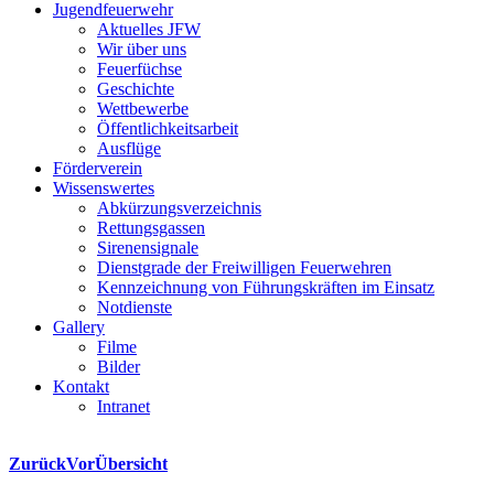
Jugendfeuerwehr
Aktuelles JFW
Wir über uns
Feuerfüchse
Geschichte
Wettbewerbe
Öffentlichkeitsarbeit
Ausflüge
Förderverein
Wissenswertes
Abkürzungsverzeichnis
Rettungsgassen
Sirenensignale
Dienstgrade der Freiwilligen Feuerwehren
Kennzeichnung von Führungskräften im Einsatz
Notdienste
Gallery
Filme
Bilder
Kontakt
Intranet
Zurück
Vor
Übersicht