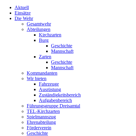
Aktuell
Einsätze
Die Wehr
Gesamtwehr
Abteilungen
Kirchzarten
Burg
Geschichte
Mannschaft
Zarten
Geschichte
Mannschaft
Kommandanten
Wir bieten
Fahrzeuge
Ausrüstung
Zuständigkeitsbereich
Aufgabenbereich
Führungsgruppe Dreisamtal
TEL-Kirchzarten
Spielmannszug
Ehrenabteilung
Förderverein
Geschichte