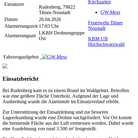
Kirchzarten
Einsatzort
Rudenberg, 79822
GW-Mess
Titisee-Neustadt
Datum
26.04.2026
Feuerwehr Titisee
Alarmierungszeit
17:03 Uhr
Neustadt
LKBH Drohnengruppe
Alarmierungsart
Ost
KBM UB
Hochschwarzwald
Fahrzeugaufgebot
Einsatzbericht
Bei Rudenberg kam es zu einem Brand im Waldgebiet. Betroffen
war eine größere Fläche Unterholz. Aufgrund der Lage und
Ausbreitung wurde die Alarmstufe im Einsatzverlauf erhöht.
Zur Unterstützung der Einsatzleitung und zur besseren
Lageerkundung wurde eine Drohne nachgefordert. Vor Ort konnte
die brennende Fläche aus der Luft vermessen werden. Dabei wurde
eine Ausdehnung von rund 3.500 m² festgestellt.