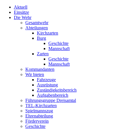
Aktuell
Einsätze
Die Wehr
Gesamtwehr
Abteilungen
Kirchzarten
Burg
Geschichte
Mannschaft
Zarten
Geschichte
Mannschaft
Kommandanten
Wir bieten
Fahrzeuge
Ausrüstung
Zuständigkeitsbereich
Aufgabenbereich
Führungsgruppe Dreisamtal
TEL-Kirchzarten
Spielmannszug
Ehrenabteilung
Förderverein
Geschichte