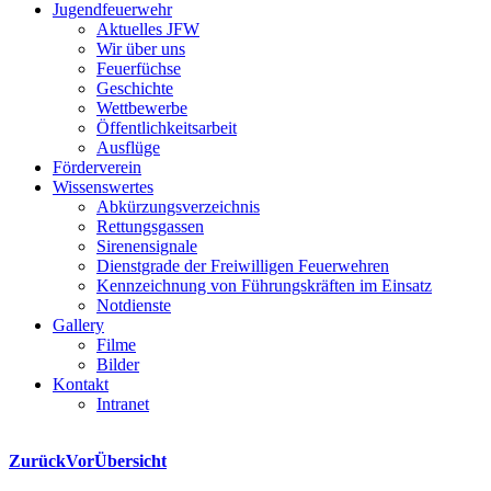
Jugendfeuerwehr
Aktuelles JFW
Wir über uns
Feuerfüchse
Geschichte
Wettbewerbe
Öffentlichkeitsarbeit
Ausflüge
Förderverein
Wissenswertes
Abkürzungsverzeichnis
Rettungsgassen
Sirenensignale
Dienstgrade der Freiwilligen Feuerwehren
Kennzeichnung von Führungskräften im Einsatz
Notdienste
Gallery
Filme
Bilder
Kontakt
Intranet
Zurück
Vor
Übersicht