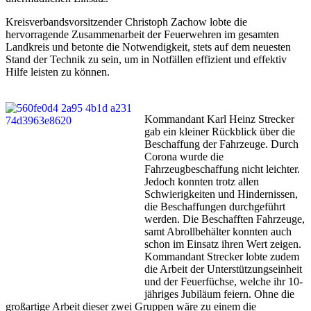
Kreisverbandsvorsitzender Christoph Zachow lobte die
hervorragende Zusammenarbeit der Feuerwehren im gesamten
Landkreis und betonte die Notwendigkeit, stets auf dem neuesten
Stand der Technik zu sein, um in Notfällen effizient und effektiv
Hilfe leisten zu können.
Kommandant Karl Heinz Strecker
gab ein kleiner Rückblick über die
Beschaffung der Fahrzeuge. Durch
Corona wurde die
Fahrzeugbeschaffung nicht leichter.
Jedoch konnten trotz allen
Schwierigkeiten und Hindernissen,
die Beschaffungen durchgeführt
werden. Die Beschafften Fahrzeuge,
samt Abrollbehälter konnten auch
schon im Einsatz ihren Wert zeigen.
Kommandant Strecker lobte zudem
die Arbeit der Unterstützungseinheit
und der Feuerfüchse, welche ihr 10-
jähriges Jubiläum feiern. Ohne die
großartige Arbeit dieser zwei Gruppen wäre zu einem die