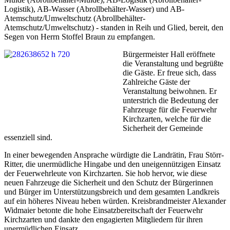
Logistik), AB-Wasser (Abrollbehälter-Wasser) und AB-
Atemschutz/Umweltschutz (Abrollbehälter-
Atemschutz/Umweltschutz) - standen in Reih und Glied, bereit, den
Segen von Herrn Stoffel Braun zu empfangen.
Bürgermeister Hall eröffnete
die Veranstaltung und begrüßte
die Gäste. Er freue sich, dass
Zahlreiche Gäste der
Veranstaltung beiwohnen. Er
unterstrich die Bedeutung der
Fahrzeuge für die Feuerwehr
Kirchzarten, welche für die
Sicherheit der Gemeinde
essenziell sind.
In einer bewegenden Ansprache würdigte die Landrätin, Frau Störr-
Ritter, die unermüdliche Hingabe und den uneigennützigen Einsatz
der Feuerwehrleute von Kirchzarten. Sie hob hervor, wie diese
neuen Fahrzeuge die Sicherheit und den Schutz der Bürgerinnen
und Bürger im Unterstützungsbreich und dem gesamten Landkreis
auf ein höheres Niveau heben würden. Kreisbrandmeister Alexander
Widmaier betonte die hohe Einsatzbereitschaft der Feuerwehr
Kirchzarten und dankte den engagierten Mitgliedern für ihren
unermüdlichen Einsatz.