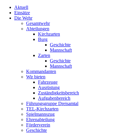
Aktuell
Einsätze
Die Wehr
Gesamtwehr
Abteilungen
Kirchzarten
Burg
Geschichte
Mannschaft
Zarten
Geschichte
Mannschaft
Kommandanten
Wir bieten
Fahrzeuge
Ausrüstung
Zuständigkeitsbereich
Aufgabenbereich
Führungsgruppe Dreisamtal
TEL-Kirchzarten
Spielmannszug
Ehrenabteilung
Förderverein
Geschichte