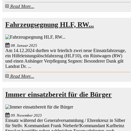
Read More...
Fahrzeugsegnung HLF, RW...
08. Januar 2025
Am 14.12.2024 durften wir feierlich zwei neue Einsatzfahrzeuge,
ein Hilfeleistungslöschfahrzeug (HLF10), ein Rüstwagen (RW)
und einen Anhänger Verpflegung Segnen: Besonderer Dank gilt
Landrat Dr. ...
Read More...
Immer einsatzbereit für die Bürger
09. November 2023
Einsatz während der Generalversammlung / Ehrenkreuz in Silber
für Stellv. Kommandant Frank Nieberle!Kommandant Karlheinz
Strecker begrüßte neben zahlreichen Feuerwehrleuten auch