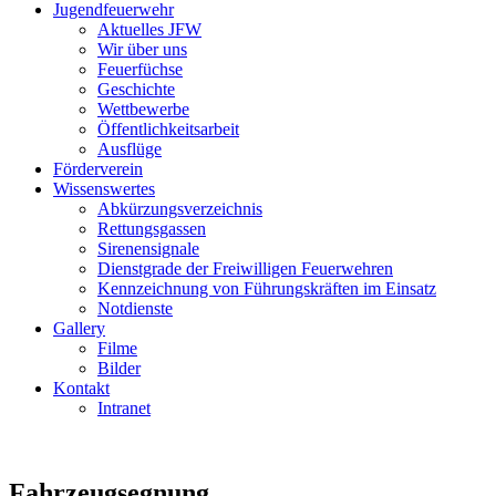
Jugendfeuerwehr
Aktuelles JFW
Wir über uns
Feuerfüchse
Geschichte
Wettbewerbe
Öffentlichkeitsarbeit
Ausflüge
Förderverein
Wissenswertes
Abkürzungsverzeichnis
Rettungsgassen
Sirenensignale
Dienstgrade der Freiwilligen Feuerwehren
Kennzeichnung von Führungskräften im Einsatz
Notdienste
Gallery
Filme
Bilder
Kontakt
Intranet
Fahrzeugsegnung