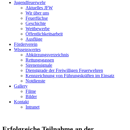
Jugendfeuerwehr
Aktuelles JFW
Wir über uns
Feuerfüchse
Geschichte
Wettbewerbe
Öffentlichkeitsarbeit
Ausflüge
Förderverein
Wissenswertes
Abkürzungsverzeichnis
Rettungsgassen
Sirenensignale
Dienstgrade der Freiwilligen Feuerwehren
Kennzeichnung von Führungskräften im Einsatz
Notdienste
Gallery
Filme
Bilder
Kontakt
Intranet
Erfolgreiche Teilnahme an der