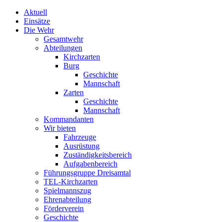
Aktuell
Einsätze
Die Wehr
Gesamtwehr
Abteilungen
Kirchzarten
Burg
Geschichte
Mannschaft
Zarten
Geschichte
Mannschaft
Kommandanten
Wir bieten
Fahrzeuge
Ausrüstung
Zuständigkeitsbereich
Aufgabenbereich
Führungsgruppe Dreisamtal
TEL-Kirchzarten
Spielmannszug
Ehrenabteilung
Förderverein
Geschichte